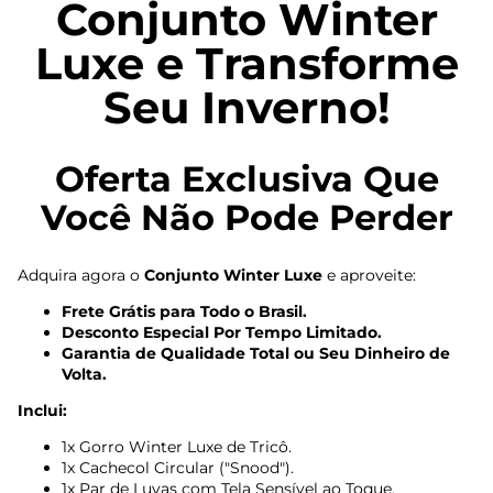
Conjunto Winter
Luxe e Transforme
Seu Inverno!
Oferta Exclusiva Que
Você Não Pode Perder
Adquira agora o
Conjunto Winter Luxe
e aproveite:
Frete Grátis para Todo o Brasil.
Desconto Especial Por Tempo Limitado.
Garantia de Qualidade Total ou Seu Dinheiro de
Volta.
Inclui:
1x Gorro Winter Luxe de Tricô.
1x Cachecol Circular ("Snood").
1x Par de Luvas com Tela Sensível ao Toque.