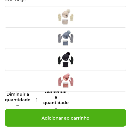
Aumentar
Diminuir a
a
quantidade
quantidade
Adicionar ao carrinho